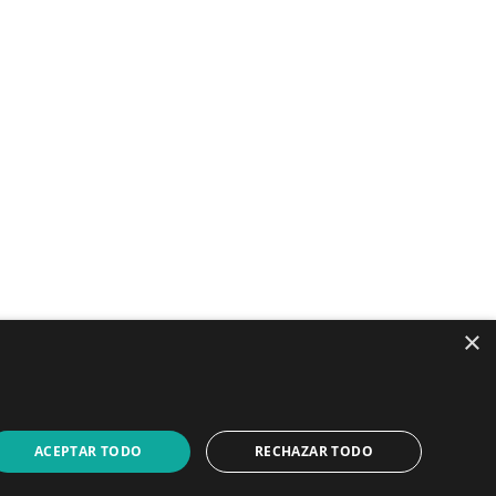
LinkedIn
YouTube
×
ACEPTAR TODO
RECHAZAR TODO