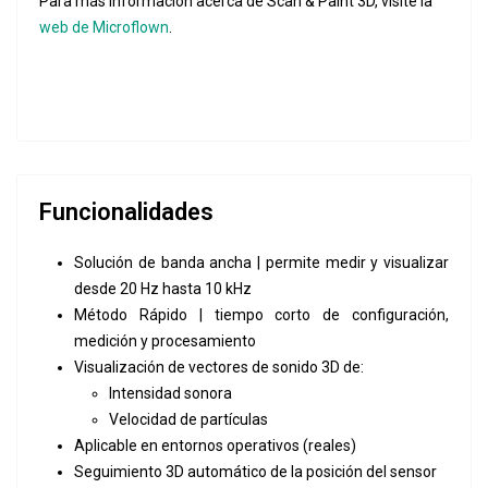
Para más información acerca de Scan & Paint 3D, visite la
web de Microflown
.
Funcionalidades
Solución de banda ancha | permite medir y visualizar
desde 20 Hz hasta 10 kHz
Método Rápido | tiempo corto de configuración,
medición y procesamiento
Visualización de vectores de sonido 3D de:
Intensidad sonora
Velocidad de partículas
Aplicable en entornos operativos (reales)
Seguimiento 3D automático de la posición del sensor