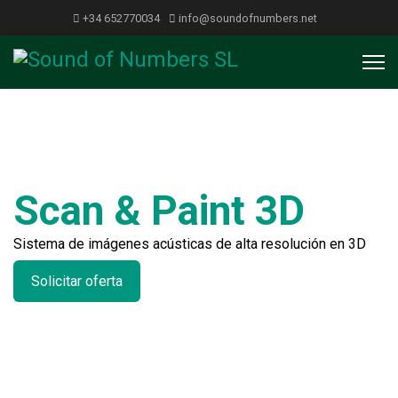
+34 652770034
info@soundofnumbers.net
Scan & Paint 3D
Sistema de imágenes acústicas de alta resolución en 3D
Solicitar oferta